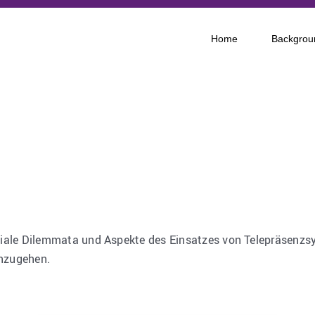
Home
Backgrou
soziale Dilemmata und Aspekte des Einsatzes von Telepräsen
anzugehen.