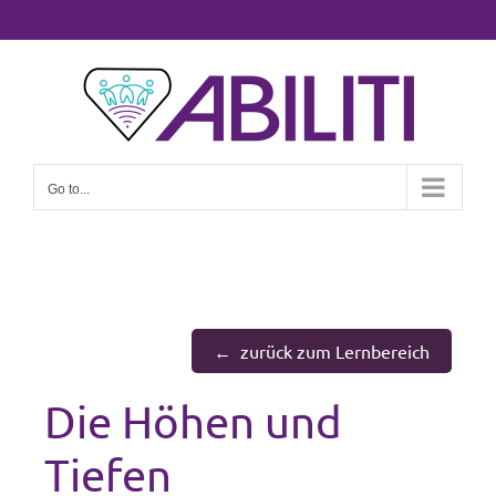
Go to...
zurück zum Lernbereich
Die Höhen und
Tiefen