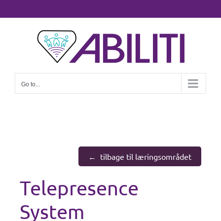
Go to...
tilbage til læringsområdet
Telepresence
System