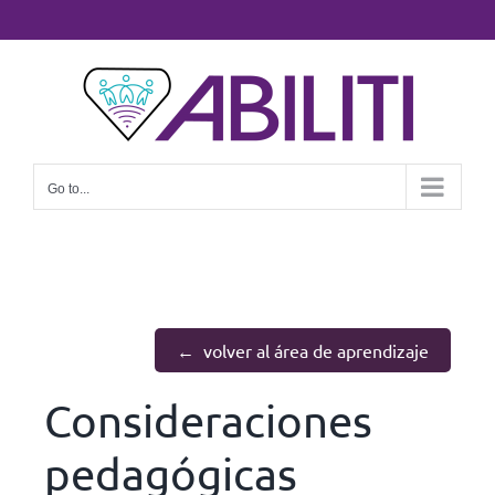
Go to...
volver al área de aprendizaje
Consideraciones
pedagógicas